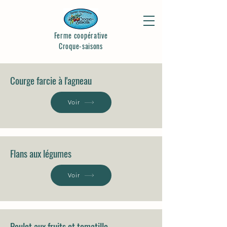
Ferme coopérative
Croque-saisons
Courge farcie à l'agneau
Voir
Flans aux légumes
Voir
Poulet aux fruits et tomatillo