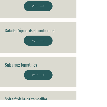
Voir
Salade d'épinards et melon miel
Voir
Salsa aux tomatillos
Voir
Salsa fraîche de tomatillos