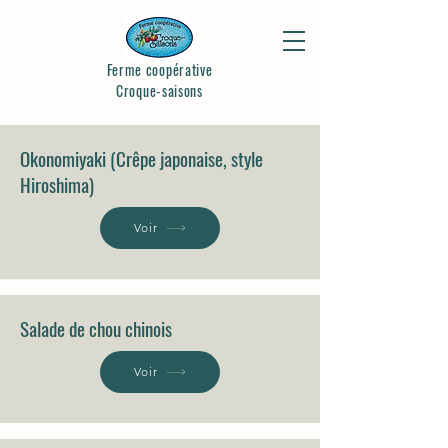
Ferme coopérative
Croque-saisons
Okonomiyaki (Crêpe japonaise, style
Hiroshima)
Voir
Salade de chou chinois
Voir