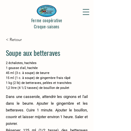
Ferme coopérative
Croque-saisons
< Retour
Soupe aux betteraves
2 échalotes, hachées
1 gousse d'ail, hachée
45 ml (3 c. à soupe) de beurre
15 ml (1 c. à soupe) de gingembre frais râpé
1 kg (2 lb) de betteraves, pelées et tranchées
1,2 litre (4 1/2 tasses) de bouillon de poulet
Dans une casserole, attendrir les oignons et l'ail
dans le beurre. Ajouter le gingembre et les
betteraves. Cuire 1 minute. Ajouter le bouillon,
couvrir et laisser mijoter environ 1 heure. Saler et
poivrer.
Réserver 125 ml (1/2 tasse) des betteraves