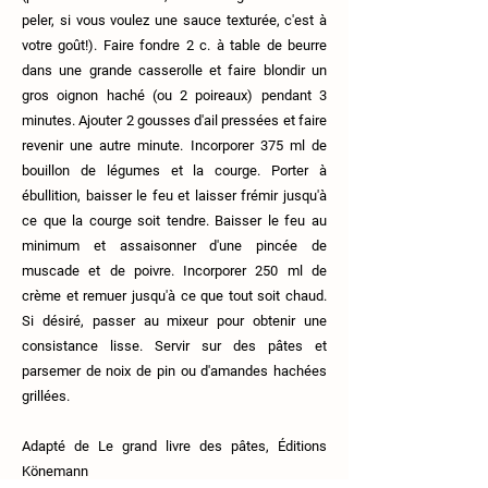
peler, si vous voulez une sauce texturée, c'est à
votre goût!). Faire fondre 2 c. à table de beurre
dans une grande casserolle et faire blondir un
gros oignon haché (ou 2 poireaux) pendant 3
minutes. Ajouter 2 gousses d'ail pressées et faire
revenir une autre minute. Incorporer 375 ml de
bouillon de légumes et la courge. Porter à
ébullition, baisser le feu et laisser frémir jusqu'à
ce que la courge soit tendre. Baisser le feu au
minimum et assaisonner d'une pincée de
muscade et de poivre. Incorporer 250 ml de
crème et remuer jusqu'à ce que tout soit chaud.
Si désiré, passer au mixeur pour obtenir une
consistance lisse. Servir sur des pâtes et
parsemer de noix de pin ou d'amandes hachées
grillées.
Adapté de Le grand livre des pâtes, Éditions
Könemann