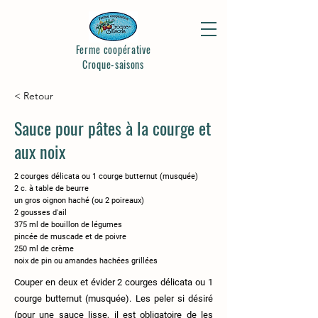
Ferme coopérative
Croque-saisons
< Retour
Sauce pour pâtes à la courge et
aux noix
2 courges délicata ou 1 courge butternut (musquée)
2 c. à table de beurre
un gros oignon haché (ou 2 poireaux)
2 gousses d'ail
375 ml de bouillon de légumes
pincée de muscade et de poivre
250 ml de crème
noix de pin ou amandes hachées grillées
Couper en deux et évider 2 courges délicata ou 1
courge butternut (musquée). Les peler si désiré
(pour une sauce lisse, il est obligatoire de les