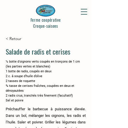
Ferme coopérative
Croque-saisons
< Retour
Salade de radis et cerises
½ botte d'oignons verts coupés en tronçons de 1 cm
(les parties vertes et blanches)
1 botte de radis, coupés en deux
2 c. à soupe d’huile d’olive
2 tasses de roquette
¾ tasse de cerises fraîches, coupées en deux et
dénoyautées
2 radis crus, tranchés très finement (facultatif)
Sel et poivre
Préchauffer le barbecue à puissance élevée.
Dans un bol, mélanger les oignons, les radis et
l’huile. Saler et poivrer. Griller les légumes dans