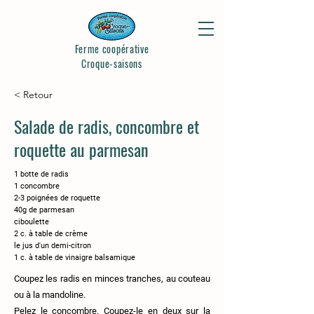
Ferme coopérative
Croque-saisons
< Retour
Salade de radis, concombre et
roquette au parmesan
1 botte de radis
1 concombre
2-3 poignées de roquette
40g de parmesan
ciboulette
2 c. à table de crème
le jus d'un demi-citron
1 c. à table de vinaigre balsamique
Coupez les radis en minces tranches, au couteau
ou à la mandoline.
Pelez le concombre. Coupez-le en deux sur la