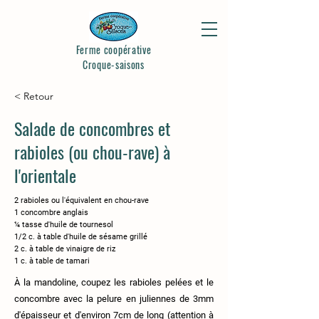
Ferme coopérative
Croque-saisons
< Retour
Salade de concombres et
rabioles (ou chou-rave) à
l'orientale
2 rabioles ou l'équivalent en chou-rave
1 concombre anglais
¼ tasse d'huile de tournesol
1/2 c. à table d'huile de sésame grillé
2 c. à table de vinaigre de riz
1 c. à table de tamari
À la mandoline, coupez les rabioles pelées et le
concombre avec la pelure en juliennes de 3mm
d'épaisseur et d'environ 7cm de long (attention à