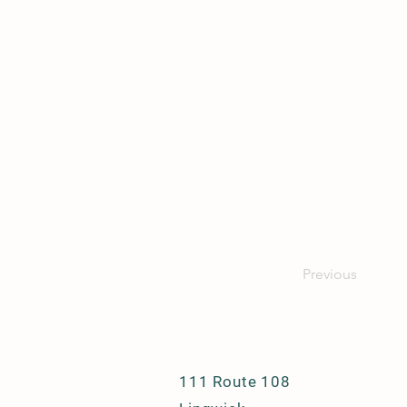
Previous
111 Route 108