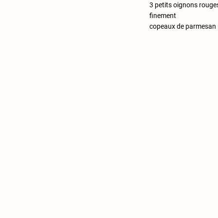
3 petits oignons rouge
finement
copeaux de parmesan 