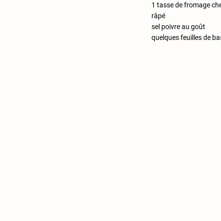
1 tasse de fromage ch
râpé
sel poivre au goût
quelques feuilles de ba