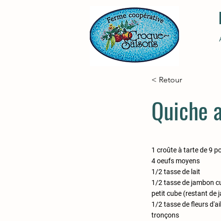
< Retour
Quiche a
1 croûte à tarte de 9 
4 oeufs moyens
1/2 tasse de lait
1/2 tasse de jambon c
petit cube (restant de 
1/2 tasse de fleurs d'a
tronçons