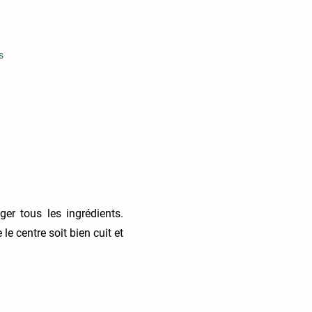
s
er tous les ingrédients.
e centre soit bien cuit et