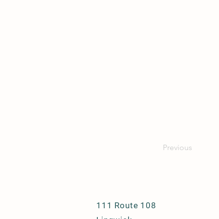
Previous
111 Route 108