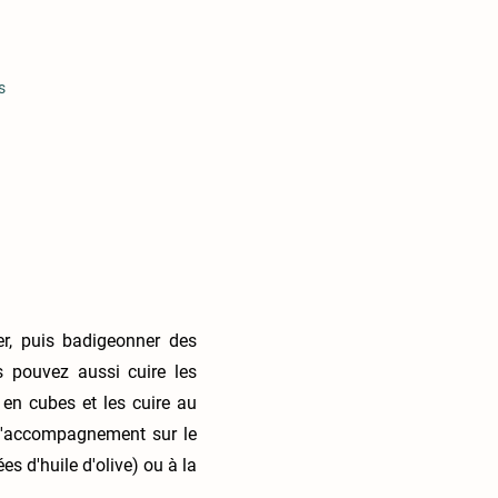
s
er, puis badigeonner des
s pouvez aussi cuire les
 en cubes et les cuire au
d'accompagnement sur le
 d'huile d'olive) ou à la