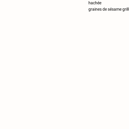
hachée
graines de sésame gril