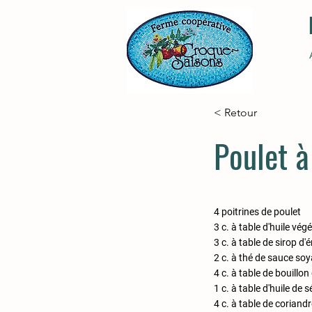
< Retour
Poulet à
4 poitrines de poulet
3 c. à table d'huile vég
3 c. à table de sirop d'
2 c. à thé de sauce soy
4 c. à table de bouillon
1 c. à table d'huile de 
4 c. à table de coriandr