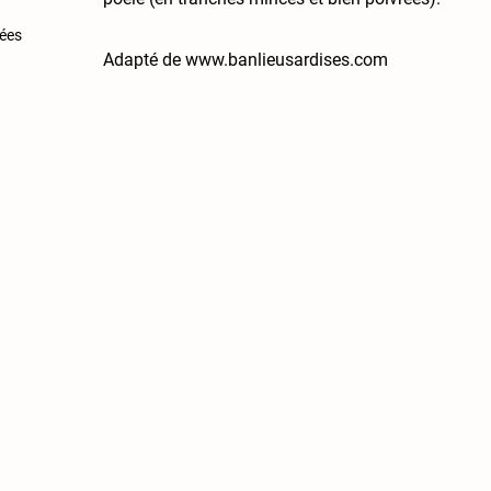
lées
Adapté de
www.banlieusardises.com