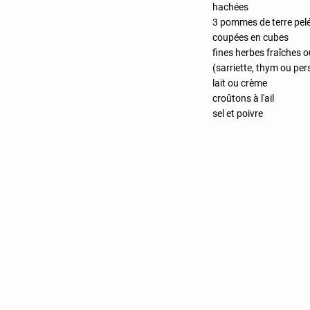
hachées
3 pommes de terre pelé
coupées en cubes
fines herbes fraîches 
(sarriette, thym ou pers
lait ou crème
croûtons à l'ail
sel et poivre