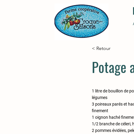
< Retour
Potage 
1 litre de bouillon de p
légumes
3 poireaux parés et ha
finement
1 oignon haché fineme
1/2 branche de céleri,
2 pommes évidées, pel