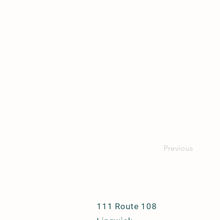
Previous
111 Route 108