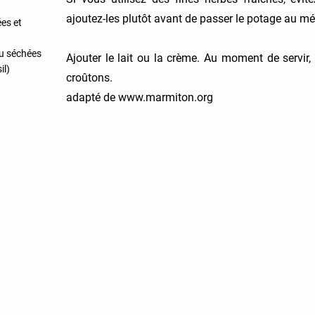
ajoutez-les plutôt avant de passer le potage au mé
es et
ou séchées
Ajouter le lait ou la crème. Au moment de servir,
il)
croûtons.
adapté de
www.marmiton.org