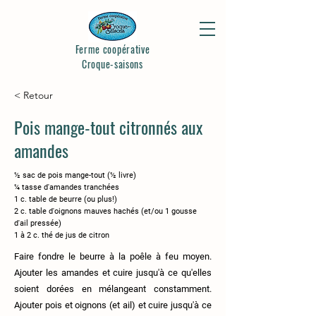
Ferme coopérative
Croque-saisons
< Retour
Pois mange-tout citronnés aux
amandes
½ sac de pois mange-tout (½ livre)
¼ tasse d'amandes tranchées
1 c. table de beurre (ou plus!)
2 c. table d'oignons mauves hachés (et/ou 1 gousse
d'ail pressée)
1 à 2 c. thé de jus de citron
Faire fondre le beurre à la poêle à feu moyen.
Ajouter les amandes et cuire jusqu'à ce qu'elles
soient dorées en mélangeant constamment.
Ajouter pois et oignons (et ail) et cuire jusqu'à ce