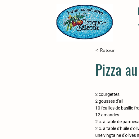
< Retour
Pizza au
2 courgettes
2 gousses d'ail
10 feuilles de basilic fr
12 amandes
2 c. à table de parmesa
2 c. à table d'huile d'oli
une vingtaine d'olives 