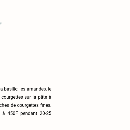
s
la basilic, les amandes, le
e courgettes sur la pâte à
ches de courgettes fines.
re à 450F pendant 20-25