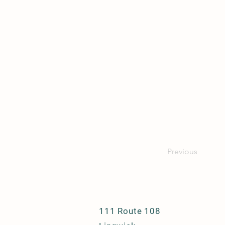
Previous
111 Route 108