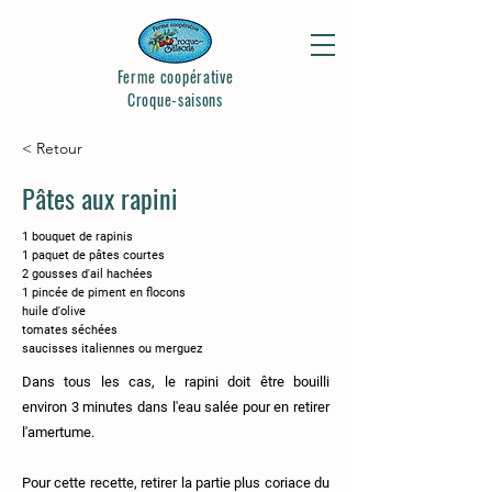
Ferme coopérative
Croque-saisons
< Retour
Pâtes aux rapini
1 bouquet de rapinis
1 paquet de pâtes courtes
2 gousses d'ail hachées
1 pincée de piment en flocons
huile d'olive
tomates séchées
saucisses italiennes ou merguez
Dans tous les cas, le rapini doit être bouilli
environ 3 minutes dans l'eau salée pour en retirer
l'amertume.
Pour cette recette, retirer la partie plus coriace du