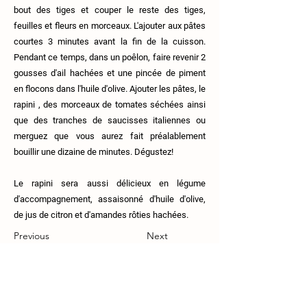
bout des tiges et couper le reste des tiges,
feuilles et fleurs en morceaux. L'ajouter aux pâtes
courtes 3 minutes avant la fin de la cuisson.
Pendant ce temps, dans un poêlon, faire revenir 2
gousses d'ail hachées et une pincée de piment
en flocons dans l'huile d'olive. Ajouter les pâtes, le
rapini , des morceaux de tomates séchées ainsi
que des tranches de saucisses italiennes ou
merguez que vous aurez fait préalablement
bouillir une dizaine de minutes. Dégustez!
Le rapini sera aussi délicieux en légume
d'accompagnement, assaisonné d'huile d'olive,
de jus de citron et d'amandes rôties hachées.
Previous
Next
111 Route 108, Lingwick, J0B-2Z0.
819-640-5254