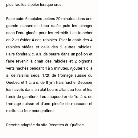
plus faciles à peler lorsque crus.
Faire cuire 6 rabioles pelées 20 minutes dans une
grande casserole d’eau salée puis les plonger
dans l’eau glacée pour les refroidir. Les trancher
en 2 et évider 4 des rabioles. Piler la chair des 4
rabioles vidées et celle des 2 autres rabioles.
Faire fondre 2 c. à s. de beurre dans un poêlon et
faire revenir la chair des rabioles et 2 oignons
verts hachés pendant 4 à 5 minutes. Ajouter 1 c. à
s. de raisins secs, 1/2t. de fromage suisse du
Québec et 1 c. à s. de thym frais haché. Déposer
les navets dans un plat beurré allant au four et les
farcir de garniture. Les saupoudrer de 1c. à s. de
fromage suisse et d’une pincée de muscade et
mettre au four pour gratiner.
Recette adaptée du site Recettes du Québec