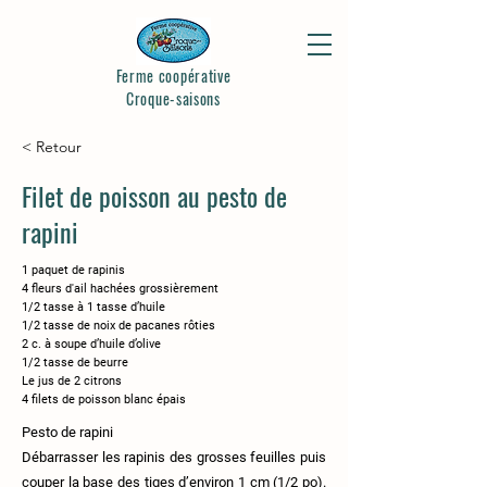
Ferme coopérative
Croque-saisons
< Retour
Filet de poisson au pesto de
rapini
1 paquet de rapinis
4 fleurs d'ail hachées grossièrement
1/2 tasse à 1 tasse d’huile
1/2 tasse de noix de pacanes rôties
2 c. à soupe d’huile d’olive
1/2 tasse de beurre
Le jus de 2 citrons
4 filets de poisson blanc épais
Pesto de rapini
Débarrasser les rapinis des grosses feuilles puis
couper la base des tiges d’environ 1 cm (1/2 po).