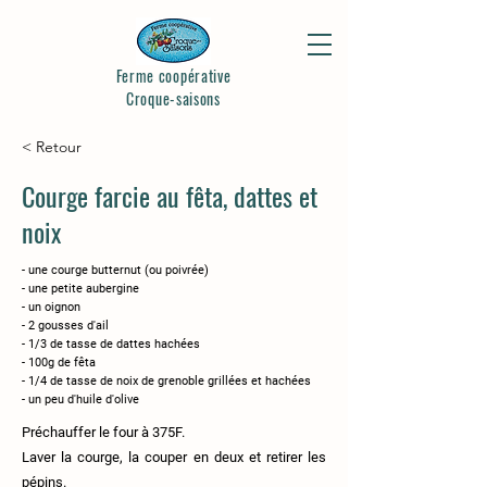
Ferme coopérative
Croque-saisons
< Retour
Courge farcie au fêta, dattes et
noix
- une courge butternut (ou poivrée)
- une petite aubergine
- un oignon
- 2 gousses d'ail
- 1/3 de tasse de dattes hachées
- 100g de fêta
- 1/4 de tasse de noix de grenoble grillées et hachées
- un peu d'huile d'olive
Préchauffer le four à 375F.
Laver la courge, la couper en deux et retirer les
pépins.