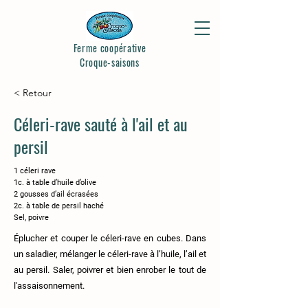
Ferme coopérative
Croque-saisons
< Retour
Céleri-rave sauté à l'ail et au
persil
1 céleri rave
1c. à table d’huile d’olive
2 gousses d’ail écrasées
2c. à table de persil haché
Sel, poivre
Éplucher et couper le céleri-rave en cubes. Dans
un saladier, mélanger le céleri-rave à l’huile, l’ail et
au persil. Saler, poivrer et bien enrober le tout de
l'assaisonnement.