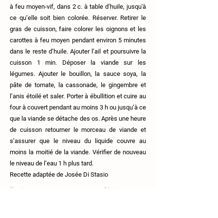
à feu moyen-vif, dans 2 c. à table d’huile, jusqu'à
ce qu’elle soit bien colorée. Réserver. Retirer le
gras de cuisson, faire colorer les oignons et les
carottes à feu moyen pendant environ 5 minutes
dans le reste d’huile. Ajouter l’ail et poursuivre la
cuisson 1 min. Déposer la viande sur les
légumes. Ajouter le bouillon, la sauce soya, la
pâte de tomate, la cassonade, le gingembre et
l’anis étoilé et saler. Porter à ébullition et cuire au
four à couvert pendant au moins 3 h ou jusqu’à ce
que la viande se détache des os. Après une heure
de cuisson retourner le morceau de viande et
s’assurer que le niveau du liquide couvre au
moins la moitié de la viande. Vérifier de nouveau
le niveau de l’eau 1 h plus tard.
Recette adaptée de Josée Di Stasio
Previous
Next