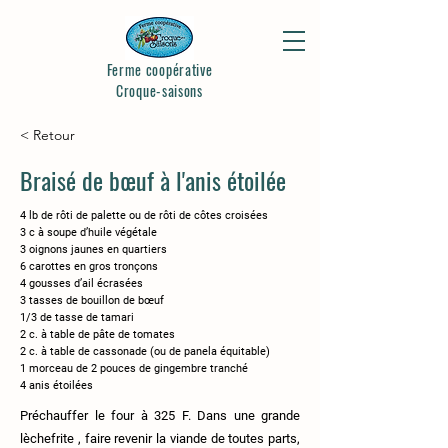
Ferme coopérative
Croque-saisons
< Retour
Braisé de bœuf à l'anis étoilée
4 lb de rôti de palette ou de rôti de côtes croisées
3 c à soupe d’huile végétale
3 oignons jaunes en quartiers
6 carottes en gros tronçons
4 gousses d’ail écrasées
3 tasses de bouillon de bœuf
1/3 de tasse de tamari
2 c. à table de pâte de tomates
2 c. à table de cassonade (ou de panela équitable)
1 morceau de 2 pouces de gingembre tranché
4 anis étoilées
Préchauffer le four à 325 F. Dans une grande
lèchefrite , faire revenir la viande de toutes parts,