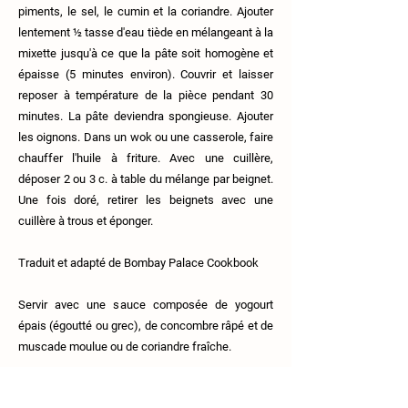
piments, le sel, le cumin et la coriandre. Ajouter
lentement ½ tasse d'eau tiède en mélangeant à la
mixette jusqu'à ce que la pâte soit homogène et
épaisse (5 minutes environ). Couvrir et laisser
reposer à température de la pièce pendant 30
minutes. La pâte deviendra spongieuse. Ajouter
les oignons. Dans un wok ou une casserole, faire
chauffer l'huile à friture. Avec une cuillère,
déposer 2 ou 3 c. à table du mélange par beignet.
Une fois doré, retirer les beignets avec une
cuillère à trous et éponger.
Traduit et adapté de Bombay Palace Cookbook
Servir avec une sauce composée de yogourt
épais (égoutté ou grec), de concombre râpé et de
muscade moulue ou de coriandre fraîche.
Previous
Next