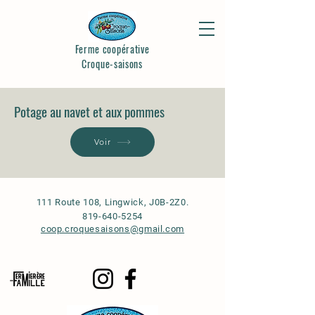
Ferme coopérative
Croque-saisons
Potage au navet et aux pommes
Voir
111 Route 108, Lingwick, J0B-2Z0.
819-640-5254
coop.croquesaisons@gmail.com